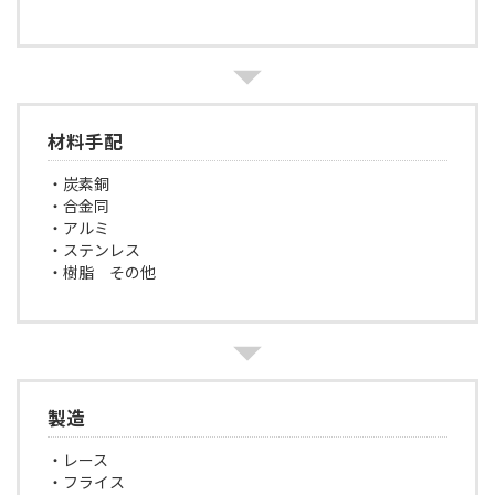
材料手配
・炭素銅
・合金同
・アルミ
・ステンレス
・樹脂 その他
製造
・レース
・フライス