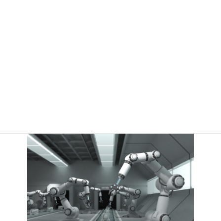
ステアリング関連部品の試作
産業用ロボット部品試作